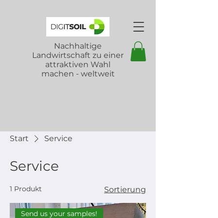
Nachhaltige
Landwirtschaft zu einer
attraktiven Wahl
machen - weltweit
Start
Service
Service
1 Produkt
Sortierung
Send us your samples!