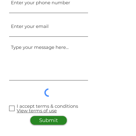
I accept terms & conditions
View terms of use
Submit